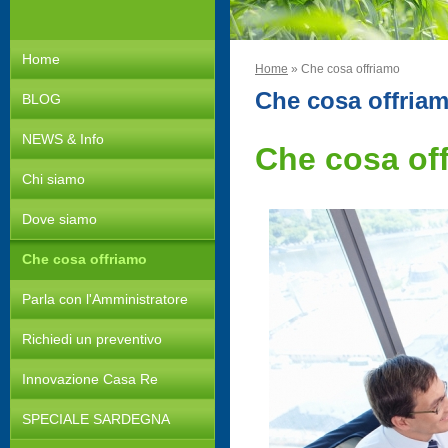
Home
Home
» Che cosa offriamo
Che cosa offria
BLOG
NEWS & Info
Che cosa of
Chi siamo
Dove siamo
Che cosa offriamo
Parla con l'Amministratore
Richiedi un preventivo
Innovazione Casa Re
SPECIALE SARDEGNA