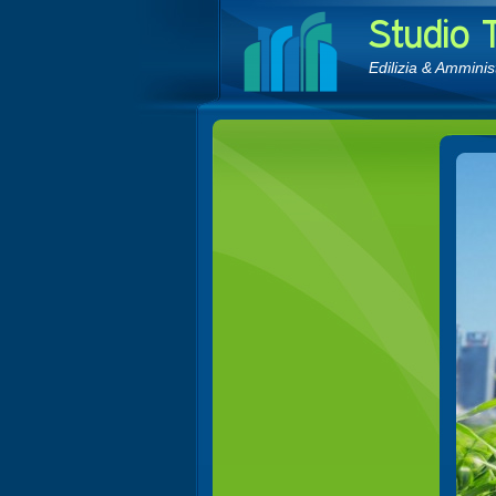
Edilizia & Ammini