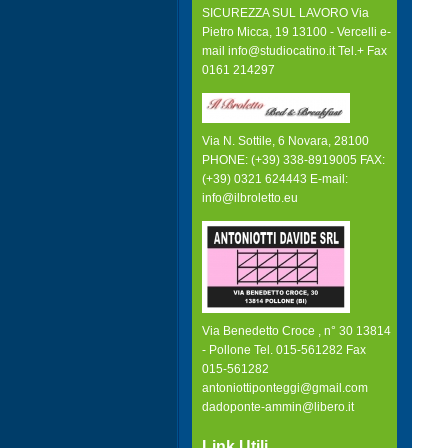
SICUREZZA SUL LAVORO Via
Pietro Micca, 19 13100 - Vercelli e-
mail info@studiocatino.it Tel.+ Fax
0161 214297
Via N. Sottile, 6 Novara, 28100
PHONE: (+39) 338-8919005 FAX:
(+39) 0321 624443 E-mail:
info@ilbroletto.eu
Via Benedetto Croce , n° 30 13814
- Pollone Tel. 015-561282 Fax
015-561282
antoniottiponteggi@gmail.com
dadoponte-ammin@libero.it
Link Utili