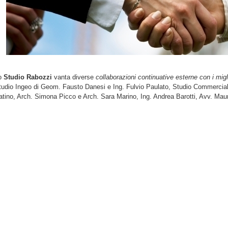
o
Studio Rabozzi
vanta diverse
collaborazioni continuative esterne con i migl
tudio Ingeo di Geom. Fausto Danesi e Ing. Fulvio Paulato, Studio Commercial
atino, Arch. Simona Picco e Arch. Sara Marino, Ing. Andrea Barotti, Avv. Maura