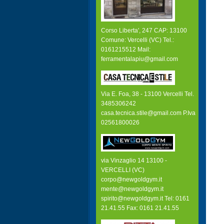
Corso Liberta', 247 CAP: 13100
Comune: Vercelli (VC) Tel.:
0161215512 Mail:
ferramentalapiu@gmail.com
Via E. Foa, 38 - 13100 Vercelli Tel.
3485306242
casa.tecnica.stile@gmail.com P.Iva
02561800026
via Vinzaglio 14 13100 -
VERCELLI (VC)
corpo@newgoldgym.it
mente@newgoldgym.it
spirito@newgoldgym.it Tel: 0161
21.41.55 Fax: 0161 21.41.55