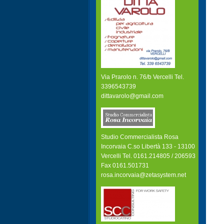
Via Prarolo n. 76/b Vercelli Tel.
3396543739
dittavarolo@gmail.com
Studio Commercialista Rosa
Incorvaia C.so Libertà 133 - 13100
Vercelli Tel. 0161.214805 / 206593
Fax 0161.501731
rosa.incorvaia@zetasystem.net