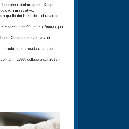
 dopo che il titolare geom. Diego
tudio Amministrativo.
 a quello dei Periti del Tribunale di
rofessionisti qualificati e di fiducia
, per
:
dano il Condominio e/o i privati
Immobiliari sia residenziali che
celli al n. 1898, collabora dal 2013 in