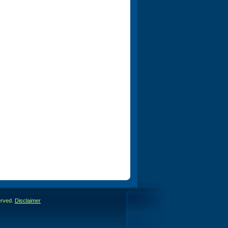
erved.
Disclaimer