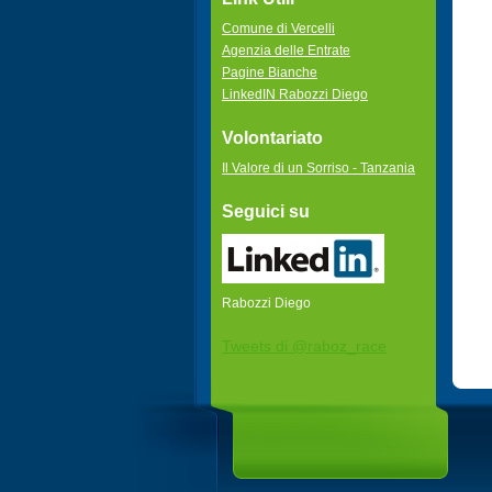
Comune di Vercelli
Agenzia delle Entrate
Pagine Bianche
LinkedIN Rabozzi Diego
Volontariato
Il Valore di un Sorriso - Tanzania
Seguici su
Rabozzi Diego
Tweets di @raboz_race