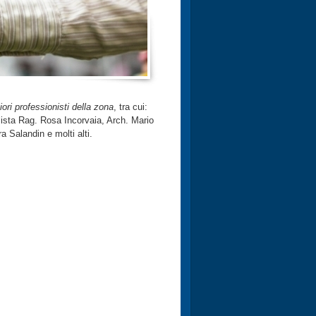
iori professionisti della zona
, tra cui:
ista Rag. Rosa Incorvaia, Arch. Mario
 Salandin e molti alti.