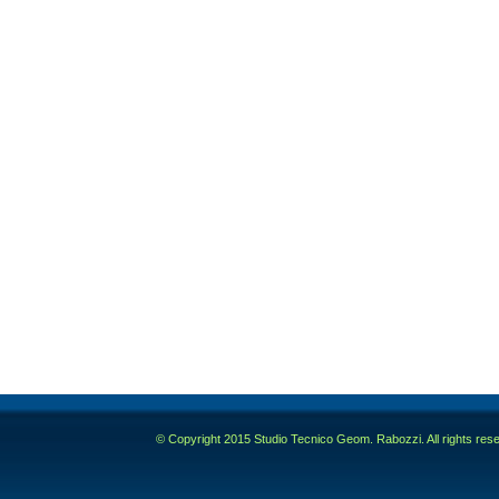
© Copyright 2015 Studio Tecnico Geom. Rabozzi. All rights res