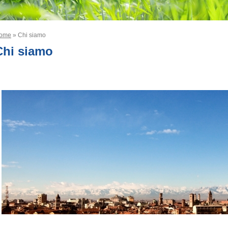
ome
» Chi siamo
Chi siamo