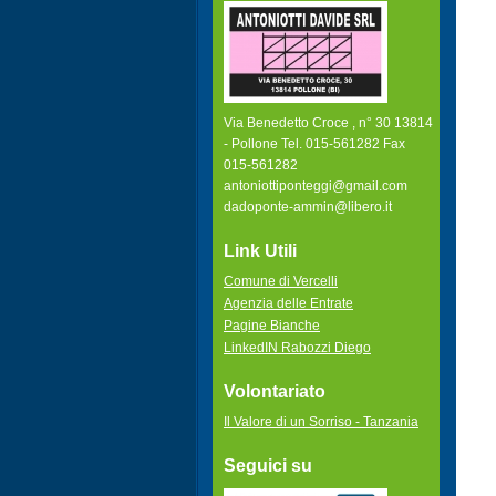
Via Benedetto Croce , n° 30 13814
- Pollone Tel. 015-561282 Fax
015-561282
antoniottiponteggi@gmail.com
dadoponte-ammin@libero.it
Link Utili
Comune di Vercelli
Agenzia delle Entrate
Pagine Bianche
LinkedIN Rabozzi Diego
Volontariato
Il Valore di un Sorriso - Tanzania
Seguici su