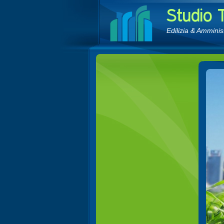
Edilizia & Ammini