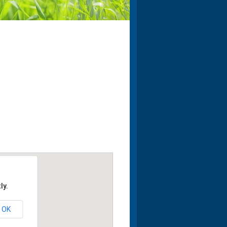
ly.
OK