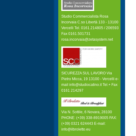
Studio Commercialista Rosa
Incorvaia C.so Libertà 133 - 13100
Vercelli Tel. 0161.214805 / 206593
Fax 0161.501731
rosa.incorvaia@zetasystem.net
SICUREZZA SUL LAVORO Via
Pietro Micca, 19 13100 - Vercelli e-
mail info@studiocatino.it Tel.+ Fax
0161 214297
Via N. Sottile, 6 Novara, 28100
PHONE: (+39) 338-8919005 FAX:
(+39) 0321 624443 E-mail:
info@ilbroletto.eu