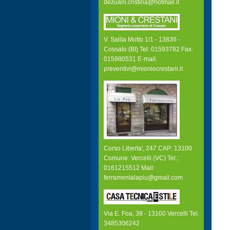
dezuani.cristina@hotmail.it
V. Salita Motto 1/1 - 13836 -
Cossato (BI) Tel: 01593782 Fax:
015980531 E-mail:
preventivi@mioniecrestani.it
Corso Liberta', 247 CAP: 13100
Comune: Vercelli (VC) Tel.:
0161215512 Mail:
ferramentalapiu@gmail.com
Via E. Foa, 38 - 13100 Vercelli Tel.
3485306242